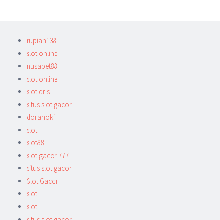
⁠rupiah138
slot online
nusabet88
slot online
slot qris
situs slot gacor
dorahoki
slot
slot88
slot gacor 777
situs slot gacor
Slot Gacor
slot
slot
situs slot gacor