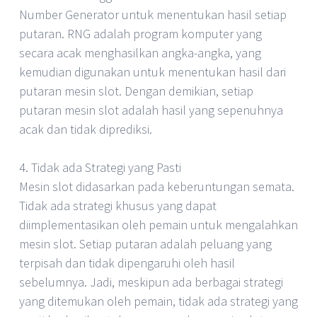
Number Generator untuk menentukan hasil setiap
putaran. RNG adalah program komputer yang
secara acak menghasilkan angka-angka, yang
kemudian digunakan untuk menentukan hasil dari
putaran mesin slot. Dengan demikian, setiap
putaran mesin slot adalah hasil yang sepenuhnya
acak dan tidak diprediksi.
4. Tidak ada Strategi yang Pasti
Mesin slot didasarkan pada keberuntungan semata.
Tidak ada strategi khusus yang dapat
diimplementasikan oleh pemain untuk mengalahkan
mesin slot. Setiap putaran adalah peluang yang
terpisah dan tidak dipengaruhi oleh hasil
sebelumnya. Jadi, meskipun ada berbagai strategi
yang ditemukan oleh pemain, tidak ada strategi yang