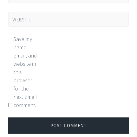
WEBSITE
Save my
name,
email, and
website in
this
browser
for the
next time I
comment.