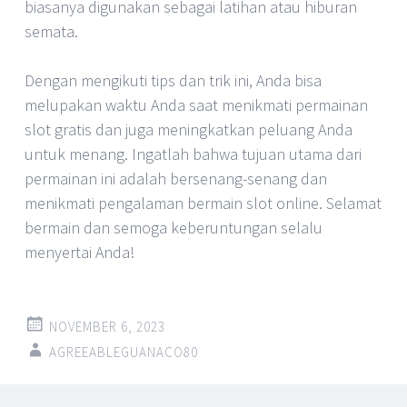
biasanya digunakan sebagai latihan atau hiburan
semata.
Dengan mengikuti tips dan trik ini, Anda bisa
melupakan waktu Anda saat menikmati permainan
slot gratis dan juga meningkatkan peluang Anda
untuk menang. Ingatlah bahwa tujuan utama dari
permainan ini adalah bersenang-senang dan
menikmati pengalaman bermain slot online. Selamat
bermain dan semoga keberuntungan selalu
menyertai Anda!
NOVEMBER 6, 2023
AGREEABLEGUANACO80