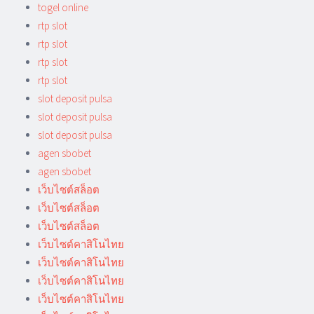
togel online
rtp slot
rtp slot
rtp slot
rtp slot
slot deposit pulsa
slot deposit pulsa
slot deposit pulsa
agen sbobet
agen sbobet
เว็บไซต์สล็อต
เว็บไซต์สล็อต
เว็บไซต์สล็อต
เว็บไซต์คาสิโนไทย
เว็บไซต์คาสิโนไทย
เว็บไซต์คาสิโนไทย
เว็บไซต์คาสิโนไทย